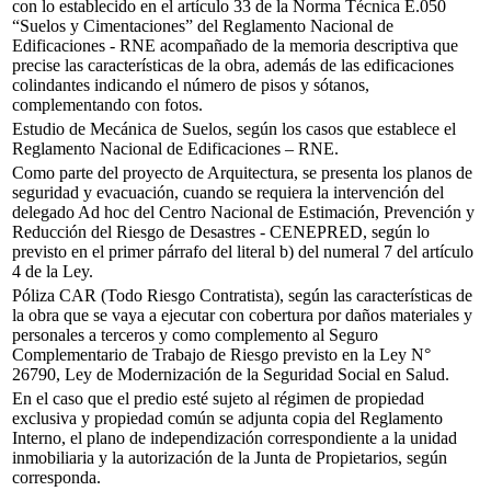
con lo establecido en el artículo 33 de la Norma Técnica E.050
“Suelos y Cimentaciones” del Reglamento Nacional de
Edificaciones - RNE acompañado de la memoria descriptiva que
precise las características de la obra, además de las edificaciones
colindantes indicando el número de pisos y sótanos,
complementando con fotos.
Estudio de Mecánica de Suelos, según los casos que establece el
Reglamento Nacional de Edificaciones – RNE.
Como parte del proyecto de Arquitectura, se presenta los planos de
seguridad y evacuación, cuando se requiera la intervención del
delegado Ad hoc del Centro Nacional de Estimación, Prevención y
Reducción del Riesgo de Desastres - CENEPRED, según lo
previsto en el primer párrafo del literal b) del numeral 7 del artículo
4 de la Ley.
Póliza CAR (Todo Riesgo Contratista), según las características de
la obra que se vaya a ejecutar con cobertura por daños materiales y
personales a terceros y como complemento al Seguro
Complementario de Trabajo de Riesgo previsto en la Ley N°
26790, Ley de Modernización de la Seguridad Social en Salud.
En el caso que el predio esté sujeto al régimen de propiedad
exclusiva y propiedad común se adjunta copia del Reglamento
Interno, el plano de independización correspondiente a la unidad
inmobiliaria y la autorización de la Junta de Propietarios, según
corresponda.