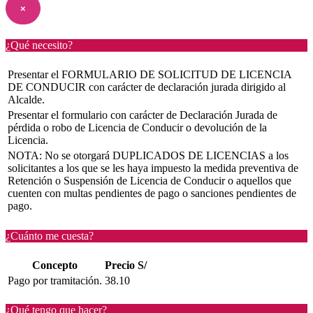
×
¿Qué necesito?
Presentar el FORMULARIO DE SOLICITUD DE LICENCIA
DE CONDUCIR con carácter de declaración jurada dirigido al
Alcalde.
Presentar el formulario con carácter de Declaración Jurada de
pérdida o robo de Licencia de Conducir o devolución de la
Licencia.
NOTA: No se otorgará DUPLICADOS DE LICENCIAS a los
solicitantes a los que se les haya impuesto la medida preventiva de
Retención o Suspensión de Licencia de Conducir o aquellos que
cuenten con multas pendientes de pago o sanciones pendientes de
pago.
¿Cuánto me cuesta?
Concepto
Precio S/
Pago por tramitación.
38.10
¿Qué tengo que hacer?