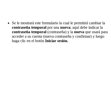
Se le mostrará este formulario la cual le permitirá cambiar la
contraseña temporal
por una
nueva
; aquí debe indicar la
contraseña temporal
(contraseña) y la
nueva
que usará para
acceder a su cuenta (nueva contraseña y confirmar) y luego
haga clic en el botón
Iniciar sesión.