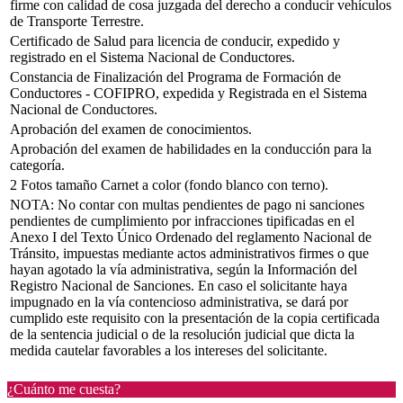
firme con calidad de cosa juzgada del derecho a conducir vehículos
de Transporte Terrestre.
Certificado de Salud para licencia de conducir, expedido y
registrado en el Sistema Nacional de Conductores.
Constancia de Finalización del Programa de Formación de
Conductores - COFIPRO, expedida y Registrada en el Sistema
Nacional de Conductores.
Aprobación del examen de conocimientos.
Aprobación del examen de habilidades en la conducción para la
categoría.
2 Fotos tamaño Carnet a color (fondo blanco con terno).
NOTA: No contar con multas pendientes de pago ni sanciones
pendientes de cumplimiento por infracciones tipificadas en el
Anexo I del Texto Único Ordenado del reglamento Nacional de
Tránsito, impuestas mediante actos administrativos firmes o que
hayan agotado la vía administrativa, según la Información del
Registro Nacional de Sanciones. En caso el solicitante haya
impugnado en la vía contencioso administrativa, se dará por
cumplido este requisito con la presentación de la copia certificada
de la sentencia judicial o de la resolución judicial que dicta la
medida cautelar favorables a los intereses del solicitante.
¿Cuánto me cuesta?