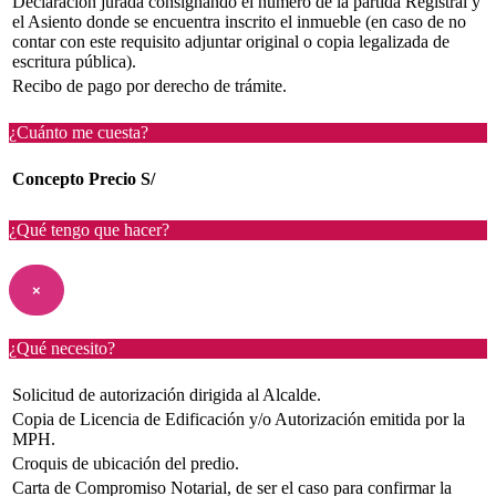
Declaración jurada consignando el número de la partida Registral y
el Asiento donde se encuentra inscrito el inmueble (en caso de no
contar con este requisito adjuntar original o copia legalizada de
escritura pública).
Recibo de pago por derecho de trámite.
¿Cuánto me cuesta?
Concepto
Precio S/
¿Qué tengo que hacer?
×
¿Qué necesito?
Solicitud de autorización dirigida al Alcalde.
Copia de Licencia de Edificación y/o Autorización emitida por la
MPH.
Croquis de ubicación del predio.
Carta de Compromiso Notarial, de ser el caso para confirmar la