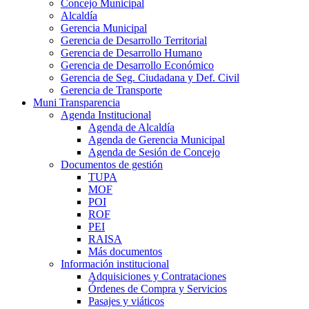
Concejo Municipal
Alcaldía
Gerencia Municipal
Gerencia de Desarrollo Territorial
Gerencia de Desarrollo Humano
Gerencia de Desarrollo Económico
Gerencia de Seg. Ciudadana y Def. Civil
Gerencia de Transporte
Muni Transparencia
Agenda Institucional
Agenda de Alcaldía
Agenda de Gerencia Municipal
Agenda de Sesión de Concejo
Documentos de gestión
TUPA
MOF
POI
ROF
PEI
RAISA
Más documentos
Información institucional
Adquisiciones y Contrataciones
Órdenes de Compra y Servicios
Pasajes y viáticos