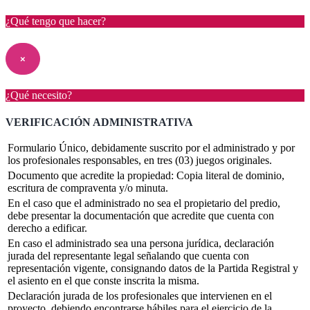
¿Qué tengo que hacer?
×
¿Qué necesito?
VERIFICACIÓN ADMINISTRATIVA
Formulario Único, debidamente suscrito por el administrado y por
los profesionales responsables, en tres (03) juegos originales.
Documento que acredite la propiedad: Copia literal de dominio,
escritura de compraventa y/o minuta.
En el caso que el administrado no sea el propietario del predio,
debe presentar la documentación que acredite que cuenta con
derecho a edificar.
En caso el administrado sea una persona jurídica, declaración
jurada del representante legal señalando que cuenta con
representación vigente, consignando datos de la Partida Registral y
el asiento en el que conste inscrita la misma.
Declaración jurada de los profesionales que intervienen en el
proyecto, debiendo encontrarse hábiles para el ejercicio de la