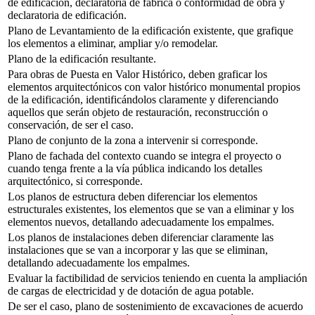
de edificación, declaratoria de fábrica o conformidad de obra y
declaratoria de edificación.
Plano de Levantamiento de la edificación existente, que grafique
los elementos a eliminar, ampliar y/o remodelar.
Plano de la edificación resultante.
Para obras de Puesta en Valor Histórico, deben graficar los
elementos arquitectónicos con valor histórico monumental propios
de la edificación, identificándolos claramente y diferenciando
aquellos que serán objeto de restauración, reconstrucción o
conservación, de ser el caso.
Plano de conjunto de la zona a intervenir si corresponde.
Plano de fachada del contexto cuando se integra el proyecto o
cuando tenga frente a la vía pública indicando los detalles
arquitectónico, si corresponde.
Los planos de estructura deben diferenciar los elementos
estructurales existentes, los elementos que se van a eliminar y los
elementos nuevos, detallando adecuadamente los empalmes.
Los planos de instalaciones deben diferenciar claramente las
instalaciones que se van a incorporar y las que se eliminan,
detallando adecuadamente los empalmes.
Evaluar la factibilidad de servicios teniendo en cuenta la ampliación
de cargas de electricidad y de dotación de agua potable.
De ser el caso, plano de sostenimiento de excavaciones de acuerdo