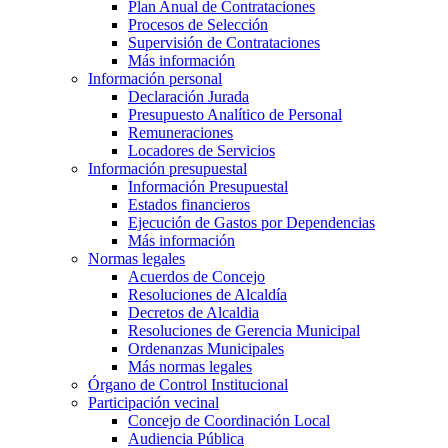
Plan Anual de Contrataciones
Procesos de Selección
Supervisión de Contrataciones
Más información
Información personal
Declaración Jurada
Presupuesto Analítico de Personal
Remuneraciones
Locadores de Servicios
Información presupuestal
Información Presupuestal
Estados financieros
Ejecución de Gastos por Dependencias
Más información
Normas legales
Acuerdos de Concejo
Resoluciones de Alcaldía
Decretos de Alcaldia
Resoluciones de Gerencia Municipal
Ordenanzas Municipales
Más normas legales
Órgano de Control Institucional
Participación vecinal
Concejo de Coordinación Local
Audiencia Pública