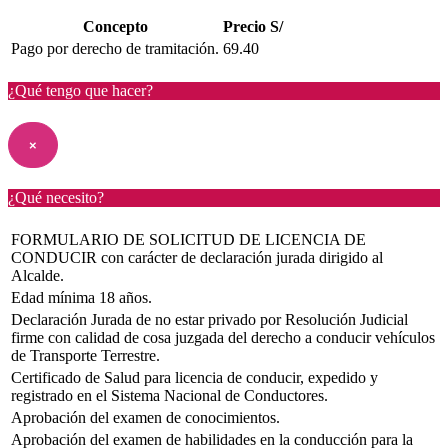
Concepto
Precio S/
Pago por derecho de tramitación.
69.40
¿Qué tengo que hacer?
×
¿Qué necesito?
FORMULARIO DE SOLICITUD DE LICENCIA DE
CONDUCIR con carácter de declaración jurada dirigido al
Alcalde.
Edad mínima 18 años.
Declaración Jurada de no estar privado por Resolución Judicial
firme con calidad de cosa juzgada del derecho a conducir vehículos
de Transporte Terrestre.
Certificado de Salud para licencia de conducir, expedido y
registrado en el Sistema Nacional de Conductores.
Aprobación del examen de conocimientos.
Aprobación del examen de habilidades en la conducción para la