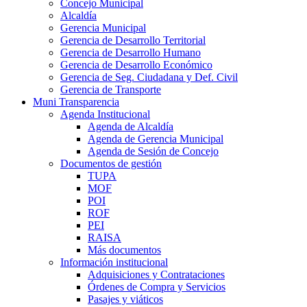
Concejo Municipal
Alcaldía
Gerencia Municipal
Gerencia de Desarrollo Territorial
Gerencia de Desarrollo Humano
Gerencia de Desarrollo Económico
Gerencia de Seg. Ciudadana y Def. Civil
Gerencia de Transporte
Muni Transparencia
Agenda Institucional
Agenda de Alcaldía
Agenda de Gerencia Municipal
Agenda de Sesión de Concejo
Documentos de gestión
TUPA
MOF
POI
ROF
PEI
RAISA
Más documentos
Información institucional
Adquisiciones y Contrataciones
Órdenes de Compra y Servicios
Pasajes y viáticos