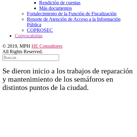
Rendición de cuentas
Más documentos
Fortalecimiento de la Función de Fiscalización
Reporte de Atención de Acceso a la Información
Pública
COPROSEC
Convocatorias
© 2019, MPH
HE Consultores
All Rights Reserved.
Buscar:
Buscar
Se dieron inicio a los trabajos de reparación
y mantenimiento de los semáforos en
distintos puntos de la ciudad.