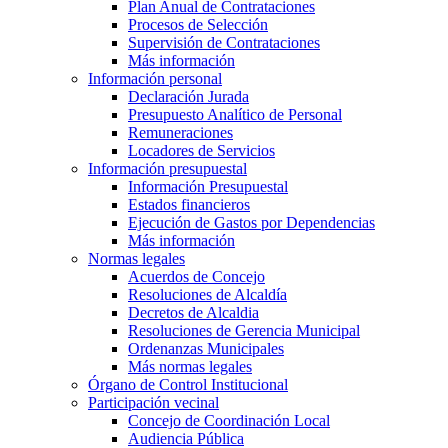
Plan Anual de Contrataciones
Procesos de Selección
Supervisión de Contrataciones
Más información
Información personal
Declaración Jurada
Presupuesto Analítico de Personal
Remuneraciones
Locadores de Servicios
Información presupuestal
Información Presupuestal
Estados financieros
Ejecución de Gastos por Dependencias
Más información
Normas legales
Acuerdos de Concejo
Resoluciones de Alcaldía
Decretos de Alcaldia
Resoluciones de Gerencia Municipal
Ordenanzas Municipales
Más normas legales
Órgano de Control Institucional
Participación vecinal
Concejo de Coordinación Local
Audiencia Pública