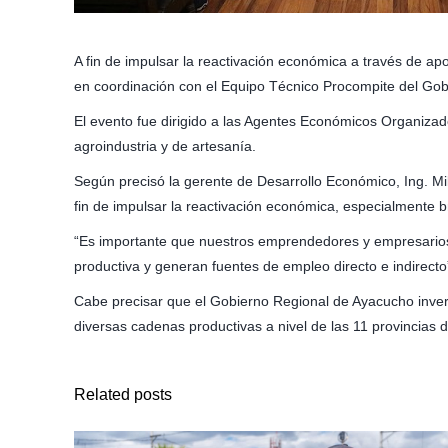
A fin de impulsar la reactivación económica a través de a
en coordinación con el Equipo Técnico Procompite del Gobie
El evento fue dirigido a las Agentes Económicos Organiza
agroindustria y de artesanía.
Según precisó la gerente de Desarrollo Económico, Ing. M
fin de impulsar la reactivación económica, especialmente
“Es importante que nuestros emprendedores y empresarios
productiva y generan fuentes de empleo directo e indirecto”
Cabe precisar que el Gobierno Regional de Ayacucho invert
diversas cadenas productivas a nivel de las 11 provincias d
Related posts