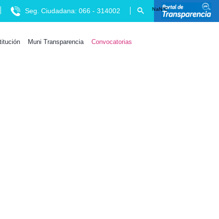
Seg. Ciudadana: 066 - 314002
titución
Muni Transparencia
Convocatorias