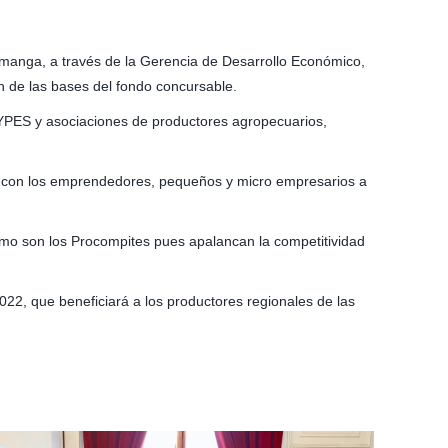
amanga, a través de la Gerencia de Desarrollo Económico,
n de las bases del fondo concursable.
MYPES y asociaciones de productores agropecuarios,
te con los emprendedores, pequeños y micro empresarios a
mo son los Procompites pues apalancan la competitividad
22, que beneficiará a los productores regionales de las