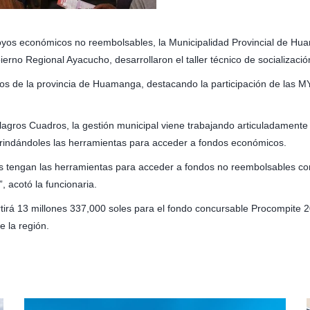
poyos económicos no reembolsables, la Municipalidad Provincial de Hu
rno Regional Ayacucho, desarrollaron el taller técnico de socializació
dos de la provincia de Huamanga, destacando la participación de las 
ilagros Cuadros, la gestión municipal viene trabajando articuladamen
 brindándoles las herramientas para acceder a fondos económicos.
 tengan las herramientas para acceder a fondos no reembolsables co
, acotó la funcionaria.
irá 13 millones 337,000 soles para el fondo concursable Procompite 20
e la región.