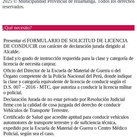
2025 © Municipalidad Provincial de Huamanga. Todos los derechos
reservados.
¿Qué necesito?
Presentar el FORMULARIO DE SOLICITUD DE LICENCIA
DE CONDUCIR con carácter de declaración jurada dirigido al
Alcalde.
Edad y/o grado de instrucción requerida para la clase y categoría de
licencia de necesita canjear.
Oficio del Director de la Escuela de Material de Guerra o del
Órgano competente de la Policía Nacional del Perú, donde indique
la clase y categoría equivalente de licencia de conducir según el
D.S. 007 – 2016 - MTC, que autoriza a conducir la licencia militar
o policial.
Declaración Jurada de no estar privado por Resolución Judicial
firme con la calidad de cosa juzgada del derecho de conducir
Vehículos de Transporte Terrestre.
Certificado de Salud que acredite aptitud para conducir vehículos
automotores de transporte terrestre y de suficiencia técnica,
expedido por la Escuela de Material de Guerra o Centro Médico
Policial, según sea el caso.