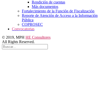
Rendición de cuentas
Más documentos
Fortalecimiento de la Función de Fiscalización
Reporte de Atención de Acceso a la Información
Pública
COPROSEC
Convocatorias
© 2019, MPH
HE Consultores
All Rights Reserved.
Buscar:
Buscar