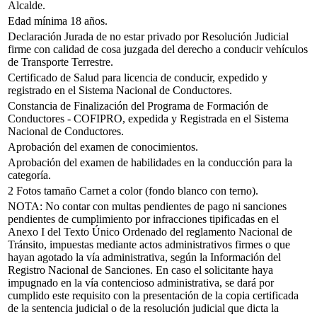
Alcalde.
Edad mínima 18 años.
Declaración Jurada de no estar privado por Resolución Judicial
firme con calidad de cosa juzgada del derecho a conducir vehículos
de Transporte Terrestre.
Certificado de Salud para licencia de conducir, expedido y
registrado en el Sistema Nacional de Conductores.
Constancia de Finalización del Programa de Formación de
Conductores - COFIPRO, expedida y Registrada en el Sistema
Nacional de Conductores.
Aprobación del examen de conocimientos.
Aprobación del examen de habilidades en la conducción para la
categoría.
2 Fotos tamaño Carnet a color (fondo blanco con terno).
NOTA: No contar con multas pendientes de pago ni sanciones
pendientes de cumplimiento por infracciones tipificadas en el
Anexo I del Texto Único Ordenado del reglamento Nacional de
Tránsito, impuestas mediante actos administrativos firmes o que
hayan agotado la vía administrativa, según la Información del
Registro Nacional de Sanciones. En caso el solicitante haya
impugnado en la vía contencioso administrativa, se dará por
cumplido este requisito con la presentación de la copia certificada
de la sentencia judicial o de la resolución judicial que dicta la