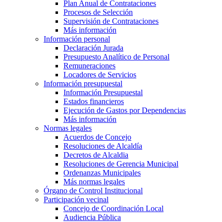
Plan Anual de Contrataciones
Procesos de Selección
Supervisión de Contrataciones
Más información
Información personal
Declaración Jurada
Presupuesto Analítico de Personal
Remuneraciones
Locadores de Servicios
Información presupuestal
Información Presupuestal
Estados financieros
Ejecución de Gastos por Dependencias
Más información
Normas legales
Acuerdos de Concejo
Resoluciones de Alcaldía
Decretos de Alcaldia
Resoluciones de Gerencia Municipal
Ordenanzas Municipales
Más normas legales
Órgano de Control Institucional
Participación vecinal
Concejo de Coordinación Local
Audiencia Pública