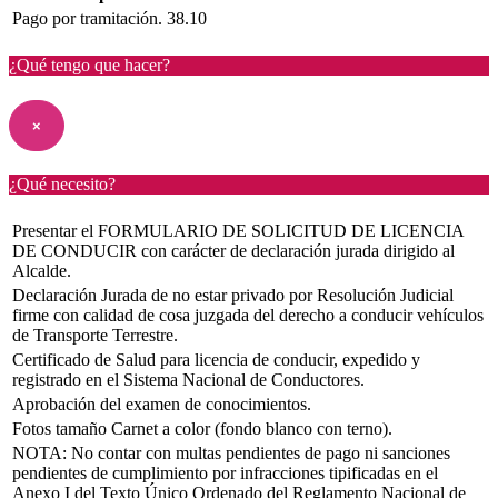
Pago por tramitación.
38.10
¿Qué tengo que hacer?
×
¿Qué necesito?
Presentar el FORMULARIO DE SOLICITUD DE LICENCIA
DE CONDUCIR con carácter de declaración jurada dirigido al
Alcalde.
Declaración Jurada de no estar privado por Resolución Judicial
firme con calidad de cosa juzgada del derecho a conducir vehículos
de Transporte Terrestre.
Certificado de Salud para licencia de conducir, expedido y
registrado en el Sistema Nacional de Conductores.
Aprobación del examen de conocimientos.
Fotos tamaño Carnet a color (fondo blanco con terno).
NOTA: No contar con multas pendientes de pago ni sanciones
pendientes de cumplimiento por infracciones tipificadas en el
Anexo I del Texto Único Ordenado del Reglamento Nacional de