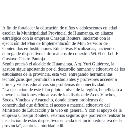
A fin de fortalecer la educación de niños y adolescentes en edad
escolar, la Municipalidad Provincial de Huamanga, en alianza
estratégica con la empresa Chasqui Routers, iniciaron con la
ejecución del Plan de Implementación de Mini Servidor de
Contenidos en Instituciones Educativas Focalizadas, haciendo
entrega de dispositivos informáticos de conexión Wi-Fi en la I. E.
Gustavo Castro Pantoja.
Según precisó el alcalde de Huamanga, Arq. Yuri Gutiérrez, la
gestión sigue apostando por el desarrollo humano y educativo de los
estudiantes de la provincia, esta vez, entregando herramientas
tecnológicas que permitirán a estudiantes y profesores acceder a
libros y videos educativos sin problemas de conectividad.
“La ejecución de este Plan piloto a nivel de la región, beneficiará a
nueve instituciones educativas de los distritos de Acos Vinchos,
Socos, Vinchos y Ayacucho, donde tienen problemas de
conectividad que dificulta el acceso a material educativo del
Ministerio de Educación y la web en general. Y con el apoyo de la
empresa Chasqui Routers, estamos seguros que podremos realizar la
instalación de estos dispositivos en cada institución educativa de la
provincia”, acotó la autoridad edil.