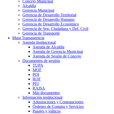
Concejo Municipal
Alcaldía
Gerencia Municipal
Gerencia de Desarrollo Territorial
Gerencia de Desarrollo Humano
Gerencia de Desarrollo Económico
Gerencia de Seg. Ciudadana y Def. Civil
Gerencia de Transporte
Muni Transparencia
Agenda Institucional
Agenda de Alcaldía
Agenda de Gerencia Municipal
Agenda de Sesión de Concejo
Documentos de gestión
TUPA
MOF
POI
ROF
PEI
RAISA
Más documentos
Información institucional
Adquisiciones y Contrataciones
Órdenes de Compra y Servicios
Pasajes y viáticos